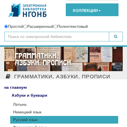
КОЛЛЕКЦИИ
Простой
Расширенный
Полнотекстовый
ГРАММАТИКИ, АЗБУКИ, ПРОПИСИ
на главную
Азбуки и буквари
Латынь
Немецкий язык
Русский язык