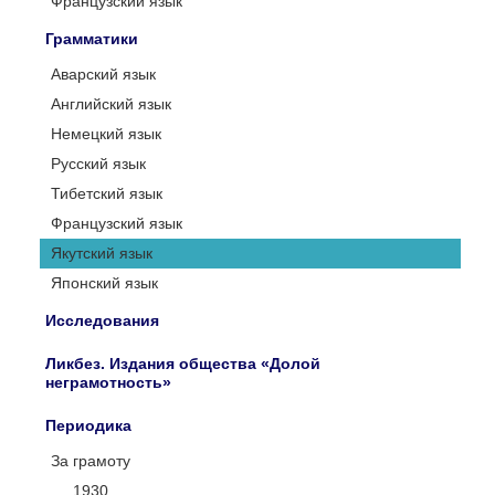
Французский язык
Грамматики
Аварский язык
Английский язык
Немецкий язык
Русский язык
Тибетский язык
Французский язык
Якутский язык
Японский язык
Исследования
Ликбез. Издания общества «Долой
неграмотность»
Периодика
За грамоту
1930