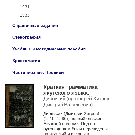
1931
1933
Справочные издания
Стенография
Учебные и методические пособия
Хрестоматии
Чистописание. Прописи
Краткая грамматика
якутского языка.
Дионисий (протоирей Хитров,
Дмитрий Васильевич)
Дионисий (Дмитрий Хитров)
(1818–1896), первый епископ
Якутской епархии. Под его
руководством были переведены
на якутский и изданы в