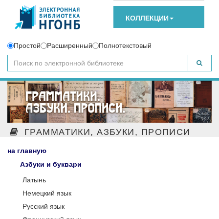
КОЛЛЕКЦИИ
Простой
Расширенный
Полнотекстовый
ГРАММАТИКИ, АЗБУКИ, ПРОПИСИ
на главную
Азбуки и буквари
Латынь
Немецкий язык
Русский язык