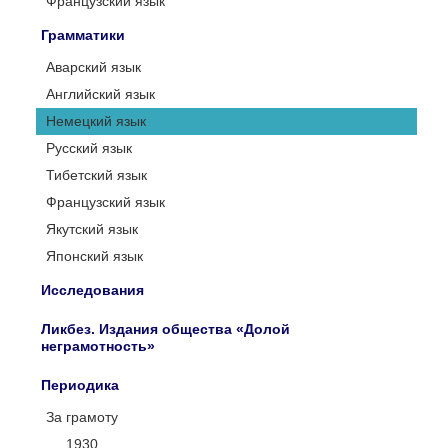
Французский язык
Грамматики
Аварский язык
Английский язык
Немецкий язык
Русский язык
Тибетский язык
Французский язык
Якутский язык
Японский язык
Исследования
Ликбез. Издания общества «Долой
неграмотность»
Периодика
За грамоту
1930