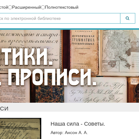
стой
Расширенный
Полнотекстовый
ИСИ
Наша сила - Советы.
Автор: Ансон А. А.