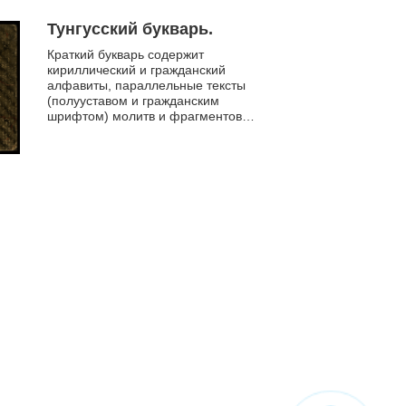
Тунгусский букварь.
Краткий букварь содержит
кириллический и гражданский
алфавиты, параллельные тексты
(полууставом и гражданским
шрифтом) молитв и фрагментов
священного писания.