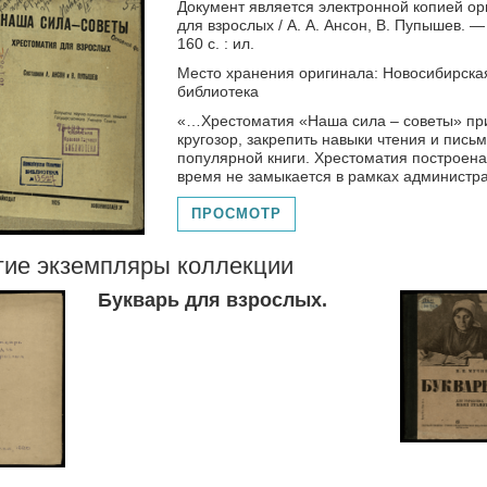
Документ является электронной копией ор
для взрослых / А. А. Ансон, В. Пупышев. 
160 с. : ил.
Место хранения оригинала: Новосибирска
библиотека
«…Хрестоматия «Наша сила – советы» пр
кругозор, закрепить навыки чтения и письм
популярной книги. Хрестоматия построена
время не замыкается в рамках администр
ПРОСМОТР
гие экземпляры коллекции
Букварь для взрослых.