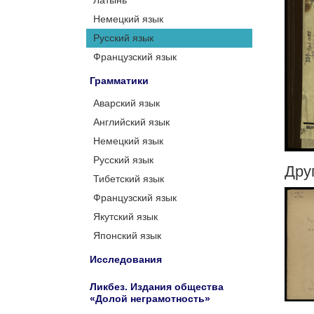
Латынь
Немецкий язык
Русский язык
Французский язык
Грамматики
Аварский язык
Английский язык
Немецкий язык
Русский язык
Дру
Тибетский язык
Французский язык
Якутский язык
Японский язык
Исследования
Ликбез. Издания общества
«Долой неграмотность»