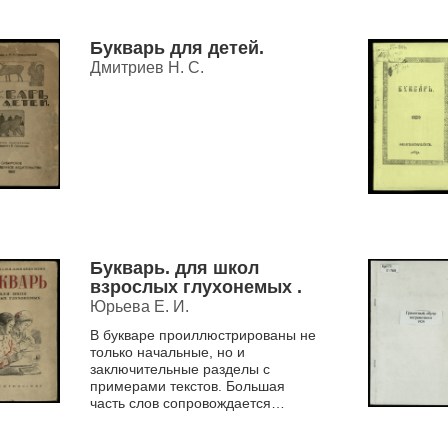
Букварь для детей.
Дмитриев Н. С.
Букварь. для школ
взрослых глухонемых .
Юрьева Е. И.
В букваре проиллюстрированы не
только начальные, но и
заключительные разделы с
примерами текстов. Большая
часть слов сопровождается
графическим изложением на
языке жестов.