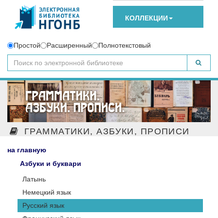
КОЛЛЕКЦИИ
Простой
Расширенный
Полнотекстовый
ГРАММАТИКИ, АЗБУКИ, ПРОПИСИ
на главную
Азбуки и буквари
Латынь
Немецкий язык
Русский язык