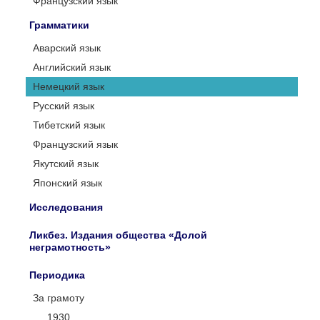
Французский язык
Грамматики
Аварский язык
Английский язык
Немецкий язык
Русский язык
Тибетский язык
Французский язык
Якутский язык
Японский язык
Исследования
Ликбез. Издания общества «Долой
неграмотность»
Периодика
За грамоту
1930