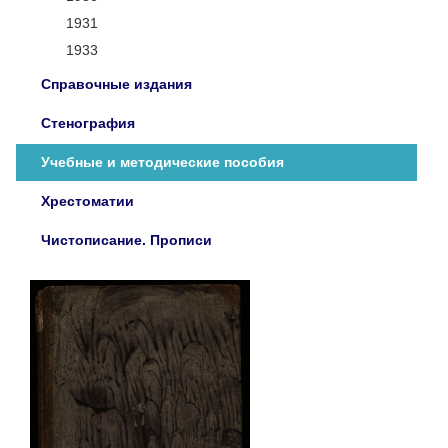
1931
1933
Справочные издания
Стенография
Учебные и методические пособия
Хрестоматии
Чистописание. Прописи