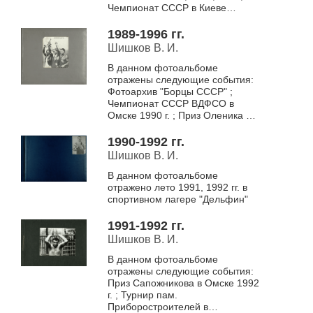
Чемпионат СССР в Киеве
1990; Лето 1991 в спортивном
лагере "Дельфин"; Пе...
1989-1996 гг.
Шишков В. И.
В данном фотоальбоме
отражены следующие события:
Фотоархив "Борцы СССР" ;
Чемпионат СССР ВДФСО в
Омске 1990 г. ; Приз Оленика в
Новокузнецке 1990 г. ; Приз
Максимова в Бердске 1991 г. ;
1990-1992 гг.
Перв...
Шишков В. И.
В данном фотоальбоме
отражено лето 1991, 1992 гг. в
спортивном лагере "Дельфин"
1991-1992 гг.
Шишков В. И.
В данном фотоальбоме
отражены следующие события:
Приз Сапожникова в Омске 1992
г. ; Турнир пам.
Приборостроителей в