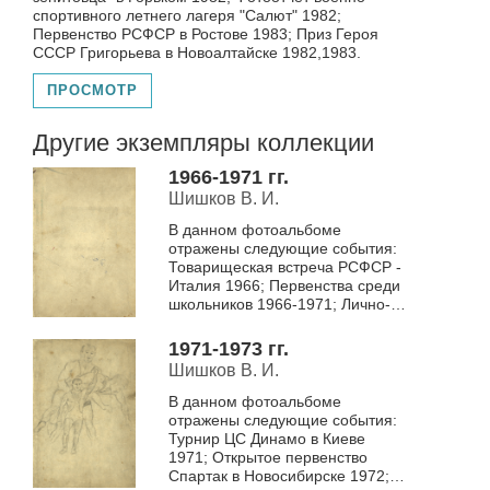
спортивного летнего лагеря "Салют" 1982;
Первенство РСФСР в Ростове 1983; Приз Героя
СССР Григорьева в Новоалтайске 1982,1983.
ПРОСМОТР
Другие экземпляры коллекции
1966-1971 гг.
Шишков В. И.
В данном фотоальбоме
отражены следующие события:
Товарищеская встреча РСФСР -
Италия 1966; Первенства среди
школьников 1966-1971; Лично-
командные первенства среди
молодежи 1967-1971.
1971-1973 гг.
Шишков В. И.
В данном фотоальбоме
отражены следующие события:
Турнир ЦС Динамо в Киеве
1971; Открытое первенство
Спартак в Новосибирске 1972;