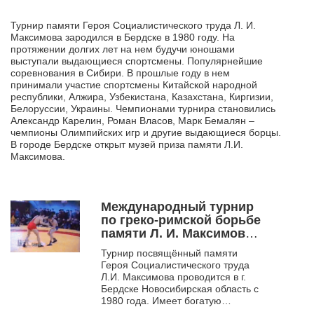
Турнир памяти Героя Социалистического труда Л. И.
Максимова зародился в Бердске в 1980 году. На
протяжении долгих лет на нем будучи юношами
выступали выдающиеся спортсмены. Популярнейшие
соревнования в Сибири. В прошлые году в нем
принимали участие спортсмены Китайской народной
республики, Алжира, Узбекистана, Казахстана, Киргизии,
Белоруссии, Украины. Чемпионами турнира становились
Александр Карелин, Роман Власов, Марк Бемалян –
чемпионы Олимпийских игр и другие выдающиеся борцы.
В городе Бердске открыт музей приза памяти Л.И.
Максимова.
Международный турнир
по греко-римской борьбе
памяти Л. И. Максимова.
Бердск. 1995
Турнир посвящённый памяти
Героя Социалистического труда
Л.И. Максимова проводится в г.
Бердске Новосибирская область с
1980 года. Имеет богатую
историю. Многие выдающиеся