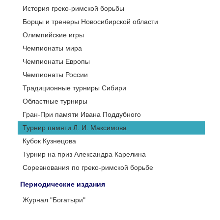
История греко-римской борьбы
Борцы и тренеры Новосибирской области
Олимпийские игры
Чемпионаты мира
Чемпионаты Европы
Чемпионаты России
Традиционные турниры Сибири
Областные турниры
Гран-При памяти Ивана Поддубного
Турнир памяти Л. И. Максимова
Кубок Кузнецова
Турнир на приз Александра Карелина
Соревнования по греко-римской борьбе
Периодические издания
Журнал "Богатыри"