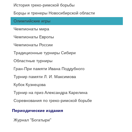
История греко-римской борьбы
Борцы и тренеры Новосибирской области
Олимпийские игры
Чемпионаты мира
Чемпионаты Европы
Чемпионаты России
Традиционные турниры Сибири
Областные турниры
Гран-При памяти Ивана Поддубного
Турнир памяти Л. И. Максимова
Кубок Кузнецова
Турнир на приз Александра Карелина
Соревнования по греко-римской борьбе
Периодические издания
Журнал "Богатыри"