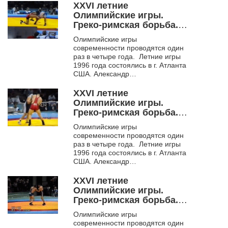
XXVI летние
Олимпийские игры.
Греко-римская борьба.
Атланта. 1996. Ч. 1
Олимпийские игры
современности проводятся один
раз в четыре года. Летние игры
1996 года состоялись в г. Атланта
США. Александр
Карелин на данных
соревнованиях завоевал...
XXVI летние
Олимпийские игры.
Греко-римская борьба.
Атланта. 1996. Ч. 2
Олимпийские игры
современности проводятся один
раз в четыре года. Летние игры
1996 года состоялись в г. Атланта
США. Александр
Карелин на данных
соревнованиях завоевал...
XXVI летние
Олимпийские игры.
Греко-римская борьба.
Атланта. 1996. Ч. 3
Олимпийские игры
современности проводятся один