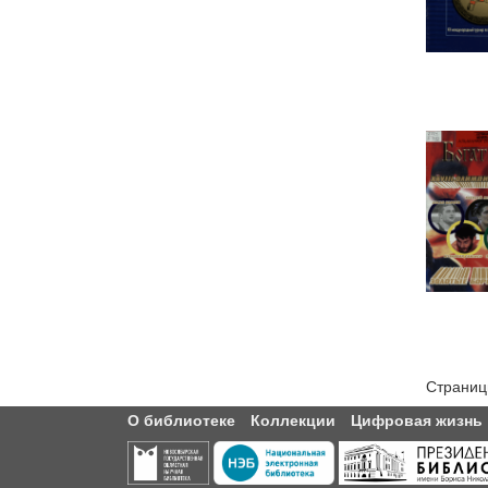
Страниц
О библиотеке
Коллекции
Цифровая жизнь