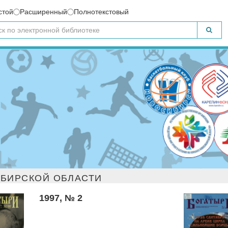
стой
Расширенный
Полнотекстовый
БИРСКОЙ ОБЛАСТИ
1997, № 2