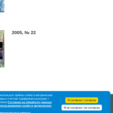
2005, № 22
спользует файлы cookie и метрические
ка и счетчик «Цифровая культура» /
Я согласен / согласна
обнее:
Согласие на обработку данных
использованием cookie и метрических
Я не согласен / не согласна
персональных данных
.