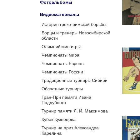
Фотоальбомы
Видеоматериалы
История греко-римской борьбы
Борцы и тренеры Новосибирской
области
Олимпийские игры
Чемпионаты мира
Чемпионаты Европы
Чемпионаты России
Традиционные турниры Сибири
Областные турниры
Гран-При памяти Ивана
Поддубного
Турнир памяти Л. И. Максимова
Кубок Кузнецова
Турнир на приз Александра
Карелина