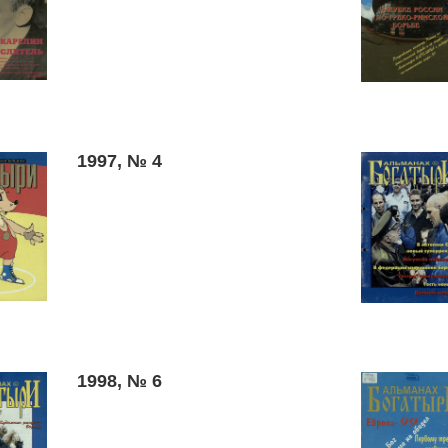
1997, № 4
1998, № 6