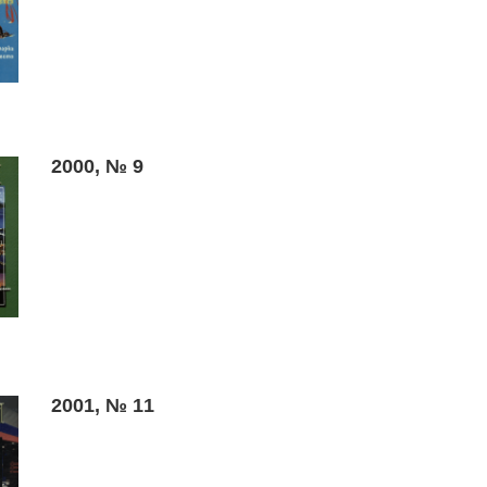
2000, № 9
2001, № 11