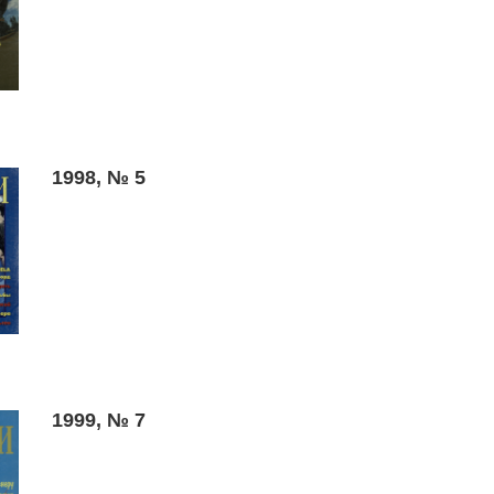
1998, № 5
1999, № 7