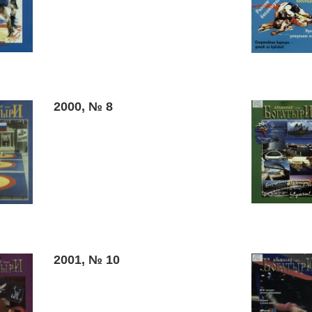
2000, № 8
2001, № 10