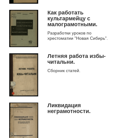
Как работать
культармейцу с
малограмотными.
Разработки уроков по
хрестоматии "Новая Сибирь".
Летняя работа избы-
читальни.
Сборник статей.
Ликвидация
неграмотности.