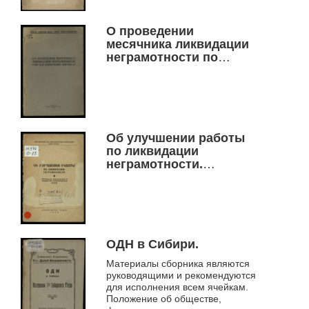
О проведении
месячника ликвидации
неграмотности по
Барабинскому округу.
Об улучшении работы
по ликвидации
неграмотности.
приказы народного
комиссара
просвещения РСФСР.
ОДН в Сибири.
Материалы сборника являются
руководящими и рекомендуются
для исполнения всем ячейкам.
Положение об обществе,