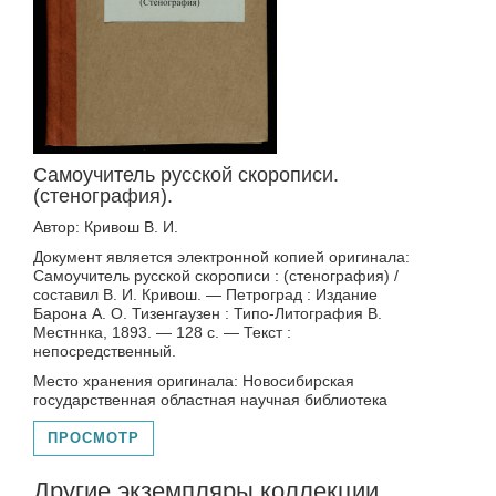
Самоучитель русской скорописи.
(стенография).
Автор: Кривош В. И.
Документ является электронной копией оригинала:
Самоучитель русской скорописи : (стенография) /
составил В. И. Кривош. — Петроград : Издание
Барона А. О. Тизенгаузен : Типо-Литография В.
Местннка, 1893. — 128 с. — Текст :
непосредственный.
Место хранения оригинала: Новосибирская
государственная областная научная библиотека
ПРОСМОТР
Другие экземпляры коллекции