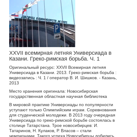
XXVII всемирная летняя Универсиада в
Казани. Греко-римская борьба. Ч. 1
Оригинальный ресурс: XXVII Всемирная летняя
Универсиада в Казани. 2013. Греко-римская борьба :
видеозапись : Ч. 1 / оператор В. И. Шишков. - Казань,
2013
Место хранения оригинала: Новосибирская
государственная областная научная библиотека
В мировой практике Универсиады по популярности
уступают только Олимпийским играм. Соревнования
для студенческой молодежи. В 2013 году очередная
Универсиада по греко-римской борьбе состоялась в
столице Татарстана. Трое новосибирцев: И.
Татаринов, Н. Кулаков, Р. Власов – стали
чемпионами. Такого успеха Новосибирцы добились