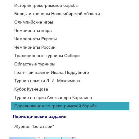
История греко-римской борьбы
Борцы и тренеры Новосибирской области
Олимпийские игры
Чемпионаты мира
Чемпионаты Европы
Чемпионаты России
Традиционные турниры Сибири
Областные турниры
Гран-При памяти Ивана Поддубного
Турнир памяти Л. И. Максимова
Кубок Кузнецова
Турнир на приз Александра Карелина
Соревнования по греко-римской борьбе
Периодические издания
Журнал "Богатыри"