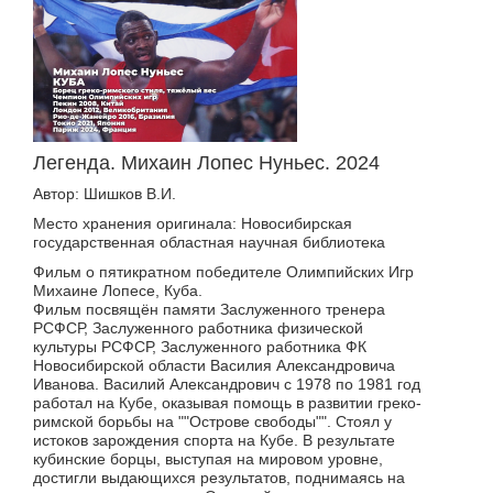
Легенда. Михаин Лопес Нуньес. 2024
Автор: Шишков В.И.
Место хранения оригинала: Новосибирская
государственная областная научная библиотека
Фильм о пятикратном победителе Олимпийских Игр
Михаине Лопесе, Куба.
Фильм посвящён памяти Заслуженного тренера
РСФСР, Заслуженного работника физической
культуры РСФСР, Заслуженного работника ФК
Новосибирской области Василия Александровича
Иванова. Василий Александрович с 1978 по 1981 год
работал на Кубе, оказывая помощь в развитии греко-
римской борьбы на ""Острове свободы"". Стоял у
истоков зарождения спорта на Кубе. В результате
кубинские борцы, выступая на мировом уровне,
достигли выдающихся результатов, поднимаясь на