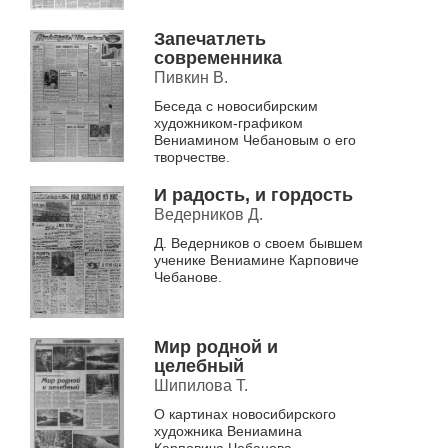
Запечатлеть
современника
Пивкин В.
Беседа с новосибирским
художником-графиком
Вениамином Чебановым о его
творчестве.
И радость, и гордость
Ведерников Д.
Д. Ведерников о своем бывшем
ученике Вениамине Карповиче
Чебанове.
Мир родной и
целебный
Шипилова Т.
О картинах новосибирского
художника Вениамина