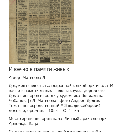
И вечно в памяти живых
Автор: Матвеева Л.
Документ является электронной копией оригинала: И
вечно в памяти живых : [члены кружка дорожного
Дома пионеров в гостях у художника Вениамина
Чебанова] / Л. Матвеева ; фото Андрея Долгих. -
Текст : непосредственный // Западносибирский
железнодорожник. - 1984. - С. 4 : ил.
Место хранения оригинала: Личный архив дочери
Арнольда Каца
Статья служит иллюстрацией идеологической и