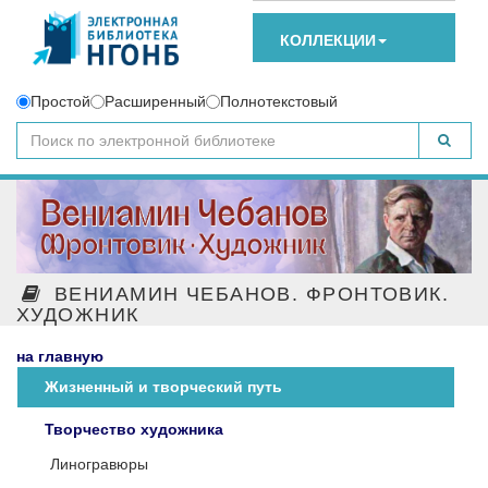
КОЛЛЕКЦИИ
Простой
Расширенный
Полнотекстовый
ВЕНИАМИН ЧЕБАНОВ. ФРОНТОВИК.
ХУДОЖНИК
на главную
Жизненный и творческий путь
Творчество художника
Линогравюры