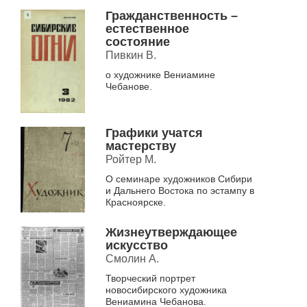
Гражданственность –
естественное
состояние
Пивкин В.
о художнике Вениамине
Чебанове.
Графики учатся
мастерству
Ройтер М.
О семинаре художников Сибири
и Дальнего Востока по эстампу в
Красноярске.
Жизнеутверждающее
искусство
Смолин А.
Творческий портрет
новосибирского художника
Вениамина Чебанова.