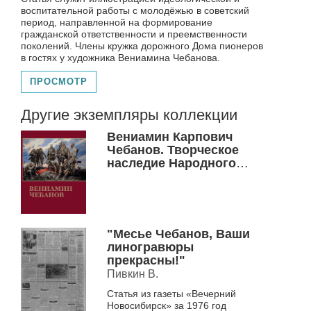
воспитательной работы с молодёжью в советский
период, направленной на формирование
гражданской ответственности и преемственности
поколений. Члены кружка дорожного Дома пионеров
в гостях у художника Вениамина Чебанова.
ПРОСМОТР
Другие экземпляры коллекции
Вениамин Карпович
Чебанов. Творческое
наследие Народного
художника Российской
Федерации Вениамина
Карповича Чебанова
"Месье Чебанов, Ваши
линогравюры
прекрасны!"
Пивкин В.
Статья из газеты «Вечерний
Новосибирск» за 1976 год