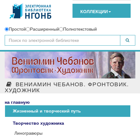
КОЛЛЕКЦИИ
Простой
Расширенный
Полнотекстовый
ВЕНИАМИН ЧЕБАНОВ. ФРОНТОВИК.
ХУДОЖНИК
на главную
Жизненный и творческий путь
Творчество художника
Линогравюры