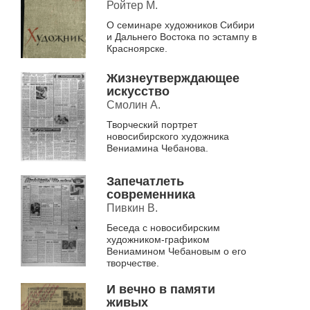
Ройтер М.
О семинаре художников Сибири
и Дальнего Востока по эстампу в
Красноярске.
Жизнеутверждающее
искусство
Смолин А.
Творческий портрет
новосибирского художника
Вениамина Чебанова.
Запечатлеть
современника
Пивкин В.
Беседа с новосибирским
художником-графиком
Вениамином Чебановым о его
творчестве.
И вечно в памяти
живых