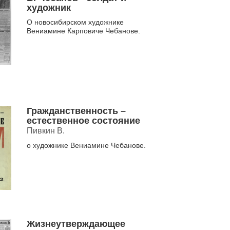
художник
О новосибирском художнике
Вениамине Карповиче Чебанове.
Гражданственность –
естественное состояние
Пивкин В.
о художнике Вениамине Чебанове.
Жизнеутверждающее