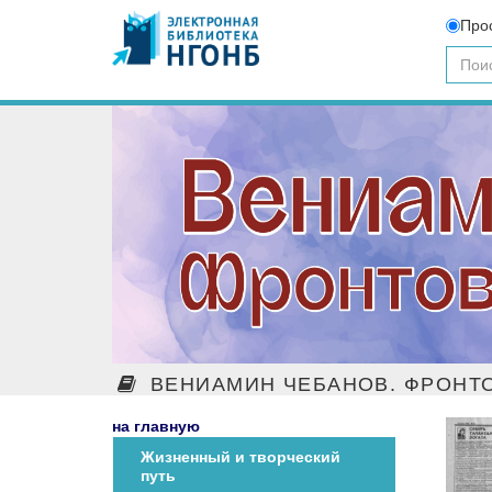
Про
ВЕНИАМИН ЧЕБАНОВ. ФРОНТО
на главную
Жизненный и творческий
путь