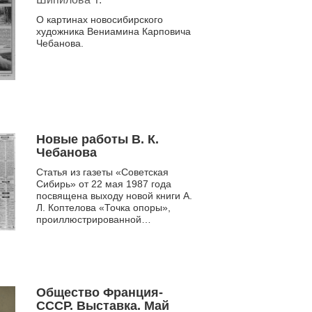
О картинах новосибирского
художника Вениамина Карповича
Чебанова.
Новые работы В. К.
Чебанова
Статья из газеты «Советская
Сибирь» от 22 мая 1987 года
посвящена выходу новой книги А.
Л. Коптелова «Точка опоры»,
проиллюстрированной
художником В. К. Чебановым.
Основное внимание уделяется
гравюрам...
Общество Франция-
СССР. Выставка. Май