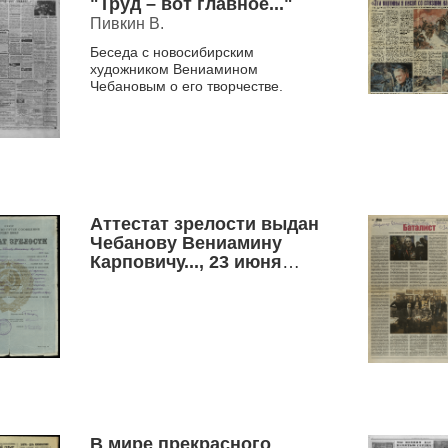
"Труд – вот главное..."
Пивкин В.
Беседа с новосибирским
художником Вениамином
Чебановым о его творчестве.
Аттестат зрелости выдан
Чебанову Вениамину
Карповичу..., 23 июня
1953 г.
В мире прекрасного