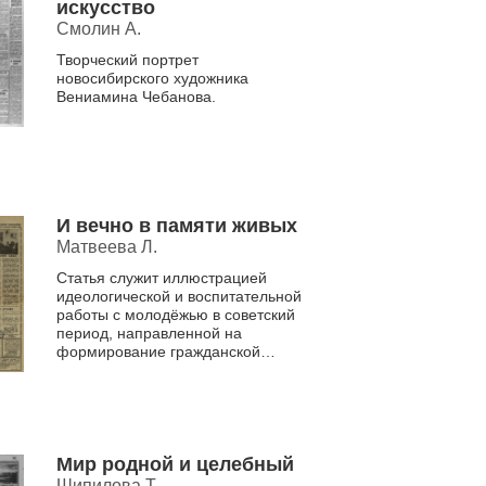
искусство
Смолин А.
Творческий портрет
новосибирского художника
Вениамина Чебанова.
И вечно в памяти живых
Матвеева Л.
Статья служит иллюстрацией
идеологической и воспитательной
работы с молодёжью в советский
период, направленной на
формирование гражданской
ответственности и
преемственности поколений.
Члены кружка дор...
Мир родной и целебный
Шипилова Т.