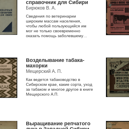
справочник для Сибири
Бирюков В. А.
Сведения по ветеринарии
широким массам населения,
чтобы любой пользующийся им
мог не только своевременно
оказать помощь заболевшему
животному, но и предупреждать
некоторые из них.
Возделывание табака-
махорки
Мещерский А. П.
Как ведется табаководство в
Сибирском крае, какие сорта, уход
за табаком и многое другое в книге
Мещерского А.П.
Выращивание репчатого