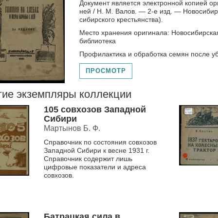
Документ является электронной копией ор
ней / Н. М. Валов. — 2-е изд. — Новосибир
сибирского крестьянства).
Место хранения оригинала: Новосибирска
библиотека
Профилактика и обработка семян после уб
ПРОСМОТР
гие экземпляры коллекции
105 совхозов Западной
Сибири
Мартынов Б. Ф.
Справочник по состояния совхозов
Западной Сибири к весне 1931 г.
Справочник содержит лишь
цифровые показатели и адреса
совхозов.
Батрацкая сила в