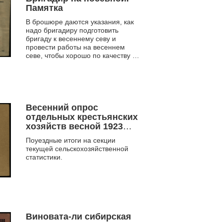
Памятка
В брошюре даются указания, как
надо бригадиру подготовить
бригаду к весеннему севу и
провести работы на весеннем
севе, чтобы хорошо по качеству и
в сжатые сроки закончить сев.
Весенний опрос
отдельных крестьянских
хозяйств весной 1923
года
Поуездные итоги на секции
текущей сельскохозяйственной
статистики.
Виновата-ли сибирская