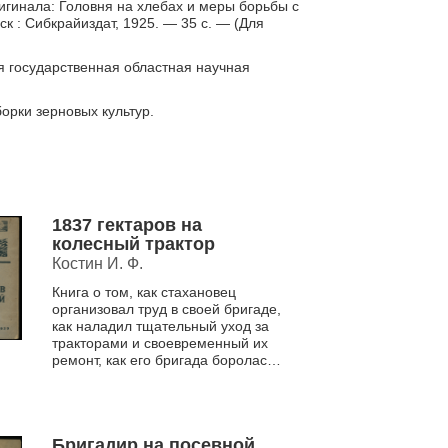
игинала: Головня на хлебах и меры борьбы с
ск : Сибкрайиздат, 1925. — 35 с. — (Для
я государственная областная научная
орки зерновых культур.
1837 гектаров на
колесный трактор
Костин И. Ф.
Книга о том, как стахановец
организовал труд в своей бригаде,
как наладил тщательный уход за
тракторами и своевременный их
ремонт, как его бригада боролась
за высокую выработку и экономию
горючего.
Бригадир на посевной.