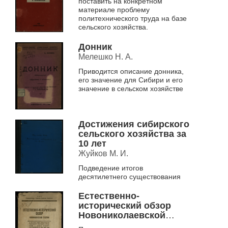
поставить на конкретном
материале проблему
политехнического труда на базе
сельского хозяйства.
Донник
Мелешко Н. А.
Приводится описание донника,
его значение для Сибири и его
значение в сельском хозяйстве
Достижения сибирского
сельского хозяйства за
10 лет
Жуйков М. И.
Подведение итогов
десятилетнего существования
Естественно-
исторический обзор
Новониколаевской
губернии и краткий