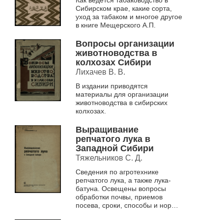
Сибирском крае, какие сорта,
уход за табаком и многое другое
в книге Мещерского А.П.
Вопросы организации
животноводства в
колхозах Сибири
Лихачев В. В.
В издании приводятся
материалы для организации
животноводства в сибирских
колхозах.
Выращивание
репчатого лука в
Западной Сибири
Тяжельников С. Д.
Сведения по агротехнике
репчатого лука, а также лука-
батуна. Освещены вопросы
обработки почвы, приемов
посева, сроки, способы и нормы
высева и приемы ухода по