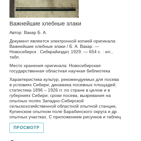
Важнейшие хлебные злаки
Автор: Вакар Б. А.
Документ является электронной копией оригинала:
Важнейшие хлебные злаки / Б. А. Вакар. —
Новосибирск : Сибкрайиздат, 1929. — 654 с. : ил.,
табл.
Место хранения оригинала: Новосибирская
государственная областная научная библиотека
Характеристика культур, рекомендуемых для посева
в условиях Сибири; динамика посевных площадей;
статистика 1896 – 1926 гг. по стране в целом и в
губерниях Сибири; сроки посева, вызревания на
опытных полях Западно-Сибирской
сельскохозяйственной областной опытной станции,
Купинском опытном поле Барабинского округа и др.
опытных участках. С приложением рисунков и таблиц
ПРОСМОТР