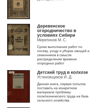
протравливанием и
опылением семян
Деревенское
огородничество в
условиях Сибири
Миретинов М. С.
Сроки выполнения работ по
посеву, уходу и уборке овощей и
семенников в смысле
распределения времени
огородных работ
Детский труд в колхозе
Устиновщиков И. Д.
Данная книга, первая попытка
поставить на конкретном
материале проблему
политехнического труда на базе
сельского хозяйства.