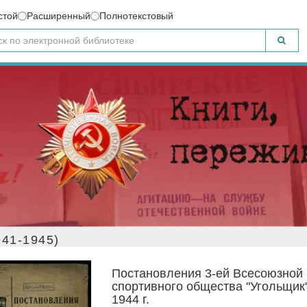
стой
Расширенный
Полнотекстовый
41-1945)
Постановления 3-ей Всесоюзной
спортивного общества "Угольщик",
1944 г.