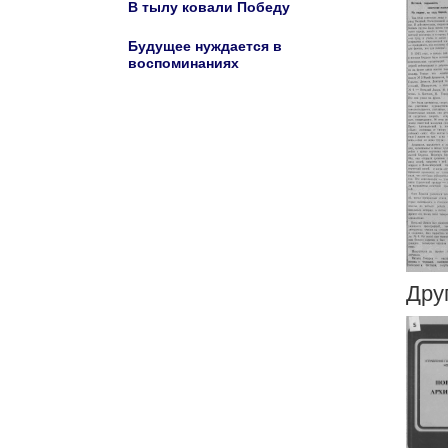
В тылу ковали Победу
Будущее нуждается в
воспоминаниях
Дру