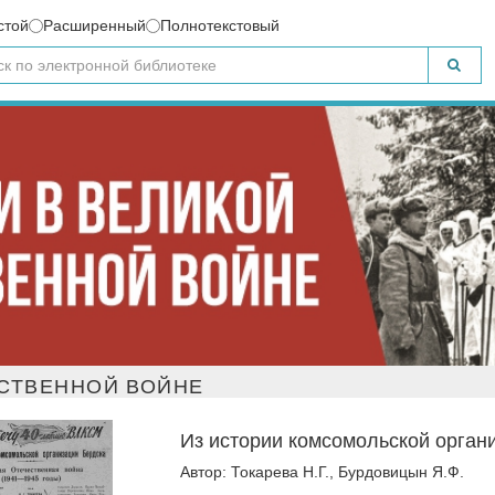
стой
Расширенный
Полнотекстовый
СТВЕННОЙ ВОЙНЕ
Из истории комсомольской орган
Автор: Токарева Н.Г., Бурдовицын Я.Ф.