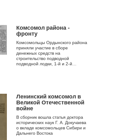
Комсомол района -
фронту
Комсомольцы Ордынского района
приняли участие в сборе
денежных средств на
строительство подводной
подводной лодки, 1-й и 2-й
эскадрилий самолетов
"Новосибирский комсомолец", на
создание танк...
Ленинский комсомол в
Великой Отечественной
войне
В сборник вошла статья доктора
исторических наук Г. А. Докучаева
о вкладе комсомольцев Сибири и
Дальнего Востока