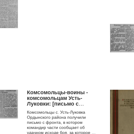
Комсомольцы-воины -
комсомольцам Усть-
Луковки: [письмо с
фронта]
Комсомольцы с. Усть-Луковка
Ордынского района получили
письмо с фронта, в котором
командир части сообщает об
удачном исходе боя, за которое их