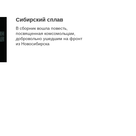
Сибирский сплав
В сборник вошла повесть,
посвященная комсомольцам,
добровольно ушедшим на фронт
из Новосибирска