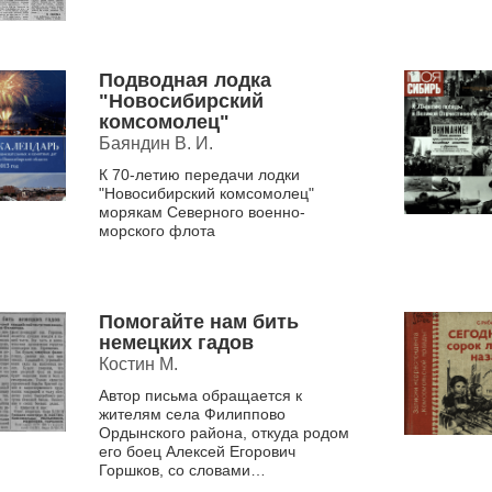
Маслянинского райкома ВЛКСМ (с
1944 ...
Подводная лодка
"Новосибирский
комсомолец"
Баяндин В. И.
К 70-летию передачи лодки
"Новосибирский комсомолец"
морякам Северного военно-
морского флота
Помогайте нам бить
немецких гадов
Костин М.
Автор письма обращается к
жителям села Филиппово
Ордынского района, откуда родом
его боец Алексей Егорович
Горшков, со словами
благодарности за воспитание