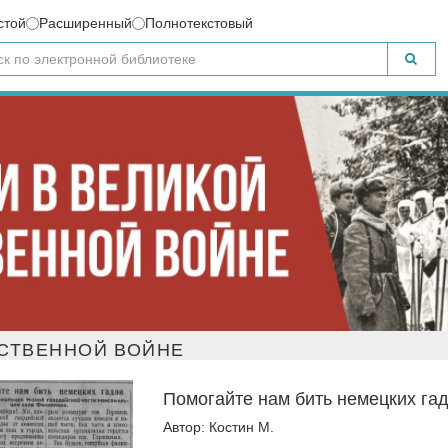
стой
Расширенный
Полнотекстовый
СТВЕННОЙ ВОЙНЕ
Помогайте нам бить немецких га
Автор: Костин М.