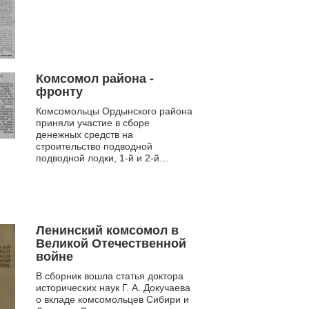
Комсомол района -
фронту
Комсомольцы Ордынского района
приняли участие в сборе
денежных средств на
строительство подводной
подводной лодки, 1-й и 2-й
эскадрилий самолетов
"Новосибирский комсомолец", на
создание танк...
Ленинский комсомол в
Великой Отечественной
войне
В сборник вошла статья доктора
исторических наук Г. А. Докучаева
о вкладе комсомольцев Сибири и