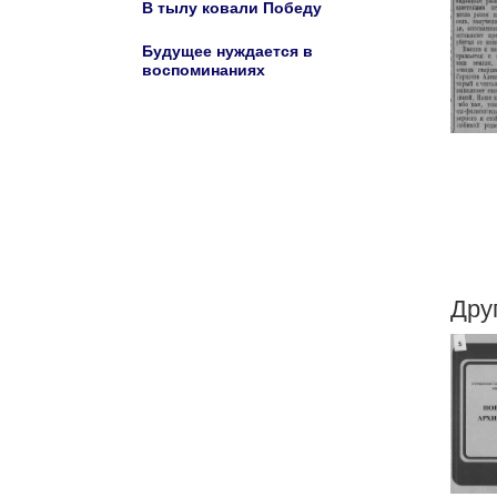
В тылу ковали Победу
Будущее нуждается в
воспоминаниях
Дру