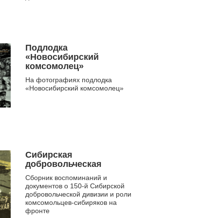
комсомольцах
Подлодка
«Новосибирский
комсомолец»
На фотографиях подлодка
«Новосибирский комсомолец»
Сибирская
добровольческая
Сборник воспоминаний и
документов о 150-й Сибирской
добровольческой дивизии и роли
комсомольцев-сибиряков на
фронте