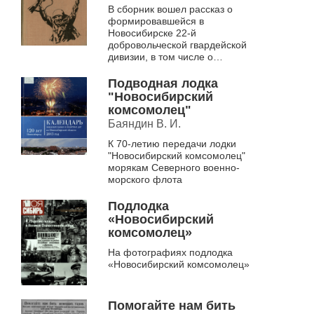
В сборник вошел рассказ о
формировавшейся в
Новосибирске 22-й
добровольческой гвардейской
дивизии, в том числе о
комсомольцах
Подводная лодка
"Новосибирский
комсомолец"
Баяндин В. И.
К 70-летию передачи лодки
"Новосибирский комсомолец"
морякам Северного военно-
морского флота
Подлодка
«Новосибирский
комсомолец»
На фотографиях подлодка
«Новосибирский комсомолец»
Помогайте нам бить