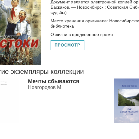
Документ является электронной копией ориг
Баскаков. — Новосибирск : Советская Сибир
судьбы).
Место хранения оригинала: Новосибирска
библиотека
О жизни в предвоенное время
ПРОСМОТР
гие экземпляры коллекции
Мечты сбываются
Новгородов М