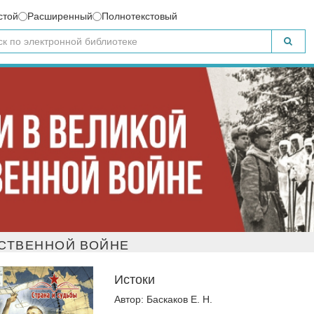
стой
Расширенный
Полнотекстовый
СТВЕННОЙ ВОЙНЕ
Истоки
Автор: Баскаков Е. Н.