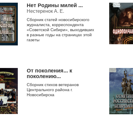
Нет Родины милей ...
Нестеренок А. Е.
Сборник статей новосибирского
журналиста, корреспондента
«Советской Сибири», выходивших
в разные годы на страницах этой
газеты
От поколения... к
поколению...
Сборник стихов ветеранов
Центрального района г.
Новосибирска