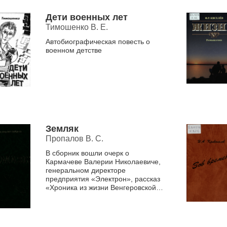
Дети военных лет
Тимошенко В. Е.
Автобиографическая повесть о
военном детстве
Земляк
Пропалов В. С.
В сборник вошли очерк о
Кармачеве Валерии Николаевиче,
генеральном директоре
предприятия «Электрон», рассказ
«Хроника из жизни Венгеровской
милиции», стихи о сибирской
природе