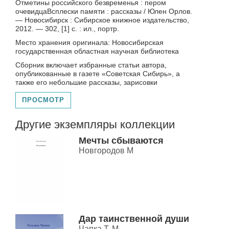
Отметины российского безвременья : пером
очевидцаВсплески памяти : рассказы / Юлен Орлов.
— Новосибирск : Сибирское книжное издательство,
2012. — 302, [1] с. : ил., портр.
Место хранения оригинала: Новосибирская
государственная областная научная библиотека
Сборник включает избранные статьи автора,
опубликованные в газете «Советская Сибирь», а
также его небольшие рассказы, зарисовки
ПРОСМОТР
Другие экземпляры коллекции
Мечты сбываются
Новгородов М
Дар таинственной души
Чапка Т. М.