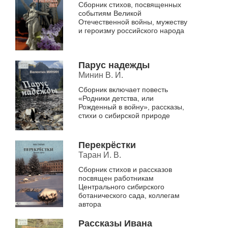
Сборник стихов, посвященных
событиям Великой
Отечественной войны, мужеству
и героизму российского народа
Парус надежды
Минин В. И.
Сборник включает повесть
«Родники детства, или
Рожденный в войну», рассказы,
стихи о сибирской природе
Перекрёстки
Таран И. В.
Сборник стихов и рассказов
посвящен работникам
Центрального сибирского
ботанического сада, коллегам
автора
Рассказы Ивана