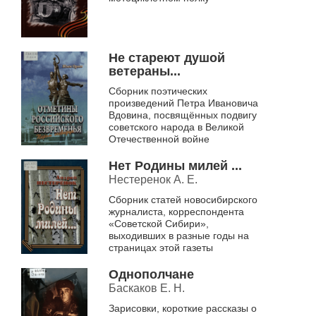
Не стареют душой
ветераны...
Сборник поэтических
произведений Петра Ивановича
Вдовина, посвящённых подвигу
советского народа в Великой
Отечественной войне
Нет Родины милей ...
Нестеренок А. Е.
Сборник статей новосибирского
журналиста, корреспондента
«Советской Сибири»,
выходивших в разные годы на
страницах этой газеты
Однополчане
Баскаков Е. Н.
Зарисовки, короткие рассказы о