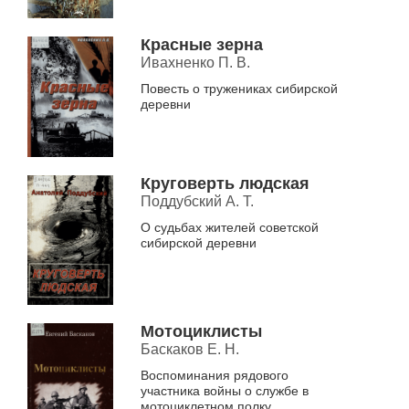
Красные зерна
Ивахненко П. В.
Повесть о тружениках сибирской
деревни
Круговерть людская
Поддубский А. Т.
О судьбах жителей советской
сибирской деревни
Мотоциклисты
Баскаков Е. Н.
Воспоминания рядового
участника войны о службе в
мотоциклетном полку