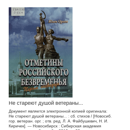
Не стареют душой ветераны...
Документ является электронной копией оригинала:
Не стареют душой ветераны... : сб. стихов / [Новосиб.
гор. ветеран. орг. ; отв. ред. Л. А. Файбушевич, Н. И.
Киричек]. — Новосибирск : Сибирская академия