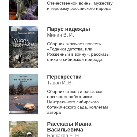
Отечественной войны, мужеству
и героизму российского народа
Парус надежды
Минин В. И.
Сборник включает повесть
«Родники детства, или
Рожденный в войну», рассказы,
стихи о сибирской природе
Перекрёстки
Таран И. В.
Сборник стихов и рассказов
посвящен работникам
Центрального сибирского
ботанического сада, коллегам
автора
Рассказы Ивана
Васильевича
Баскаков Е. Н.