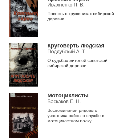
Ивахненко П. В.
Повесть о тружениках сибирской
деревни
Круговерть людская
Поддубский А. Т.
О судьбах жителей советской
сибирской деревни
Мотоциклисты
Баскаков Е. Н.
Воспоминания рядового
участника войны о службе в
мотоциклетном полку