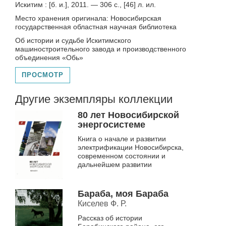
Искитим : [б. и.], 2011. — 306 с., [46] л. ил.
Место хранения оригинала: Новосибирская
государственная областная научная библиотека
Об истории и судьбе Искитимского
машиностроительного завода и производственного
объединения «Обь»
ПРОСМОТР
Другие экземпляры коллекции
80 лет Новосибирской
энергосистеме
Книга о начале и развитии
электрификации Новосибирска,
современном состоянии и
дальнейшем развитии
Бараба, моя Бараба
Киселев Ф. Р.
Рассказ об истории