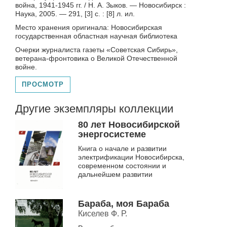
война, 1941-1945 гг. / Н. А. Зыков. — Новосибирск :
Наука, 2005. — 291, [3] с. : [8] л. ил.
Место хранения оригинала: Новосибирская
государственная областная научная библиотека
Очерки журналиста газеты «Советская Сибирь»,
ветерана-фронтовика о Великой Отечественной
войне.
ПРОСМОТР
Другие экземпляры коллекции
80 лет Новосибирской
энергосистеме
Книга о начале и развитии
электрификации Новосибирска,
современном состоянии и
дальнейшем развитии
Бараба, моя Бараба
Киселев Ф. Р.