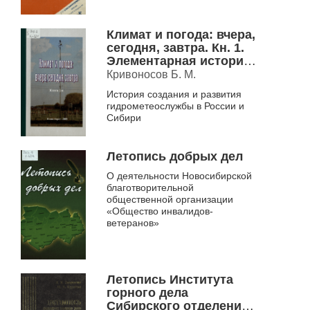
Климат и погода: вчера,
сегодня, завтра. Кн. 1.
Элементарная история
гидрометеослужбы
Кривоносов Б. М.
История создания и развития
гидрометеослужбы в России и
Сибири
Летопись добрых дел
О деятельности Новосибирской
благотворительной
общественной организации
«Общество инвалидов-
ветеранов»
Летопись Института
горного дела
Сибирского отделения