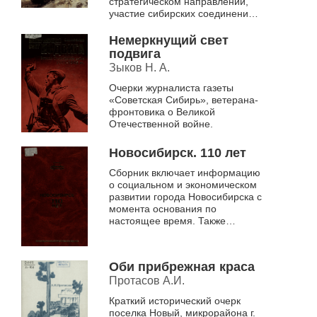
стратегическом направлении,
участие сибирских соединений
во время Великой
Отечественной войны
Немеркнущий свет
подвига
Зыков Н. А.
Очерки журналиста газеты
«Советская Сибирь», ветерана-
фронтовика о Великой
Отечественной войне.
Новосибирск. 110 лет
Сборник включает информацию
о социальном и экономическом
развитии города Новосибирска с
момента основания по
настоящее время. Также
приводятся исторические
сведения об образовании
Новосибирска, его ге...
Оби прибрежная краса
Протасов А.И.
Краткий исторический очерк
поселка Новый, микрорайона г.