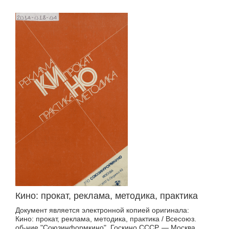
Кино: прокат, реклама, методика, практика
Документ является электронной копией оригинала:
Кино: прокат, реклама, методика, практика / Всесоюз.
об-ние "Союзинформкино", Госкино СССР. — Москва