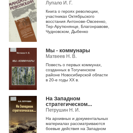
отражающих важнейшие на...
Лупало И. Г.
Книга о героях революции,
участниках Октябрьского
восстания Антонове-Овсеенко,
Тер-Арутюнянце, Благонравове,
Чудновском, Дыбенко
Мы - коммунары
Матвеев Н. В.
Повесть о первых коммунах,
созданных в Тогучинском
районе Новосибирской области
в 20-е годы XX в.
На Западном
стратегическом...
Петрушин Н. И.
На архивных и документальных
материалах рассматриваются
боевые действия на Западном