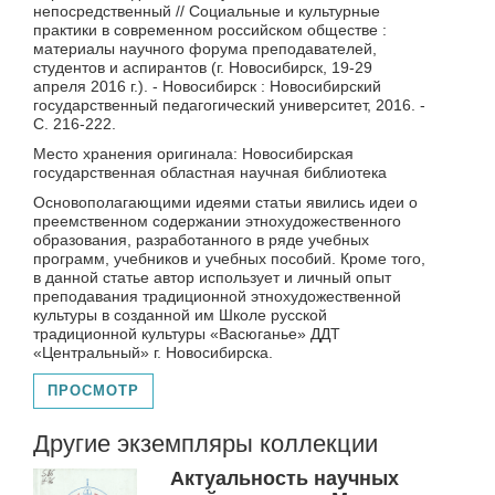
непосредственный // Социальные и культурные
практики в современном российском обществе :
материалы научного форума преподавателей,
студентов и аспирантов (г. Новосибирск, 19-29
апреля 2016 г.). - Новосибирск : Новосибирский
государственный педагогический университет, 2016. -
С. 216-222.
Место хранения оригинала: Новосибирская
государственная областная научная библиотека
Основополагающими идеями статьи явились идеи о
преемственном содержании этнохудожественного
образования, разработанного в ряде учебных
программ, учебников и учебных пособий. Кроме того,
в данной статье автор использует и личный опыт
преподавания традиционной этнохудожественной
культуры в созданной им Школе русской
традиционной культуры «Васюганье» ДДТ
«Центральный» г. Новосибирска.
ПРОСМОТР
Другие экземпляры коллекции
Актуальность научных