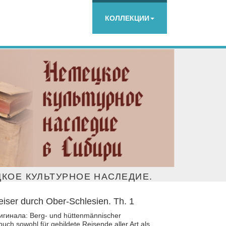
КОЛЛЕКЦИИ
КОЕ КУЛЬТУРНОЕ НАСЛЕДИЕ.
ser durch Ober-Schlesien. Th. 1
гинала: Berg- und hüttenmännischer
ch sowohl für gebildete Reisende aller Art als