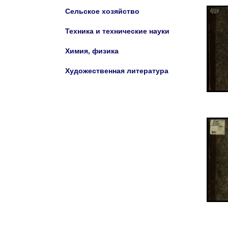
Сельское хозяйство
Техника и технические науки
Химия, физика
Художественная литература