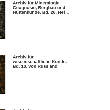
Archiv für Mineralogie,
Geognosie, Bergbau und
Hüttenkunde. Bd. 26, Heft
1
Archiv für
wissenschaftliche Kunde.
Bd. 10. von Russland