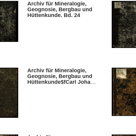
Archiv für Mineralogie,
Geognosie, Bergbau und
Hüttenkunde. Bd. 24
Archiv für Mineralogie,
Geognosie, Bergbau und
Hüttenkunde$fCarl Johann
Bernhard Karsten,
Heinrich von Dechen, Bd.
14