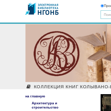
Про
КОЛЛЕКЦИЯ КНИГ КОЛЫВАНО-
на главную
Архитектура и
строительство