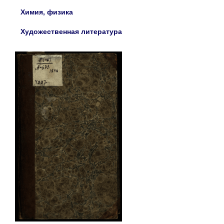
Химия, физика
Художественная литература