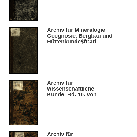
Archiv für Mineralogie,
Geognosie, Bergbau und
Hüttenkunde$fCarl
Johann Bernhard
Karsten, Heinrich von
Dechen, Bd. 14
Archiv für
wissenschaftliche
Kunde. Bd. 10. von
Russland
Archiv für