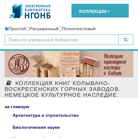
КОЛЛЕКЦИИ
Простой
Расширенный
Полнотекстовый
КОЛЛЕКЦИЯ КНИГ КОЛЫВАНО-
ВОСКРЕСЕНСКИХ ГОРНЫХ ЗАВОДОВ.
НЕМЕЦКОЕ КУЛЬТУРНОЕ НАСЛЕДИЕ.
на главную
Архитектура и строительство
Биологические науки