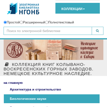
КОЛЛЕКЦИИ
Простой
Расширенный
Полнотекстовый
КОЛЛЕКЦИЯ КНИГ КОЛЫВАНО-
ВОСКРЕСЕНСКИХ ГОРНЫХ ЗАВОДОВ.
НЕМЕЦКОЕ КУЛЬТУРНОЕ НАСЛЕДИЕ.
на главную
Архитектура и строительство
Биологические науки