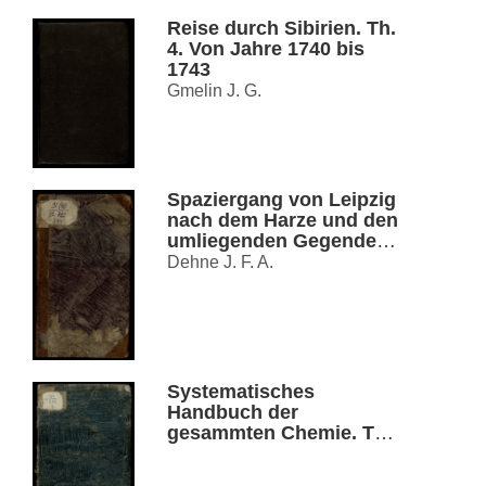
Reise durch Sibirien. Th.
4. Von Jahre 1740 bis
1743
Gmelin J. G.
Spaziergang von Leipzig
nach dem Harze und den
umliegenden Gegenden
vorzügluch in
Dehne J. F. A.
botanischer und
mineralogischer Hinsicht
Systematisches
Handbuch der
gesammten Chemie. Th.
2. Die botanische und
zoologische Chemie