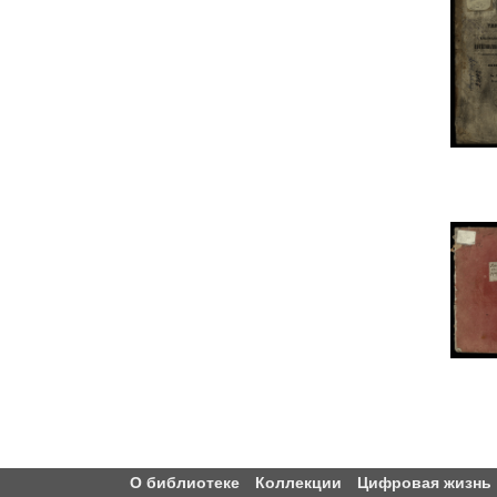
О библиотеке
Коллекции
Цифровая жизнь