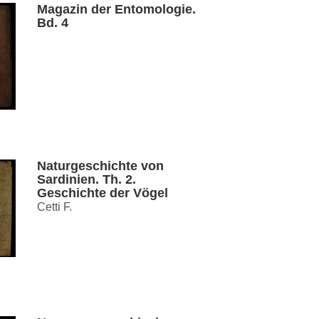
Magazin der Entomologie.
Bd. 4
Naturgeschichte von
Sardinien. Th. 2.
Geschichte der Vögel
Cetti F.