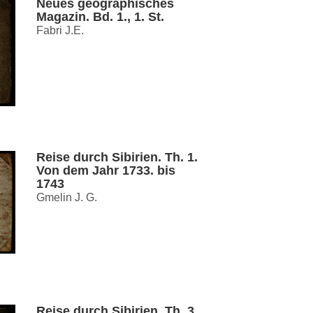
Neues geographisches
Magazin. Bd. 1., 1. St.
Fabri J.E.
Reise durch Sibirien. Th. 1.
Von dem Jahr 1733. bis
1743
Gmelin J. G.
Reise durch Sibirien. Th. 3.