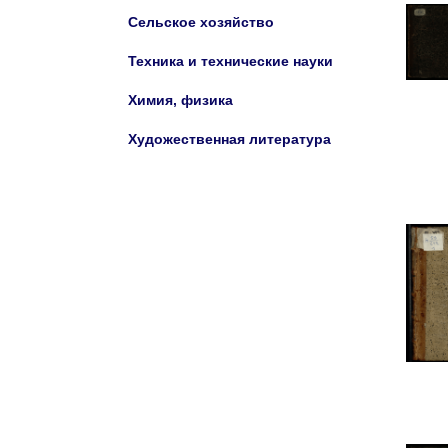
Сельское хозяйство
Техника и технические науки
Химия, физика
Художественная литература