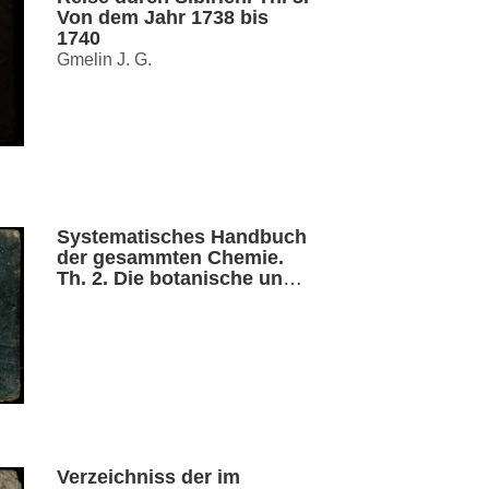
Von dem Jahr 1738 bis
1740
Gmelin J. G.
Systematisches Handbuch
der gesammten Chemie.
Th. 2. Die botanische und
zoologische Chemie
Verzeichniss der im