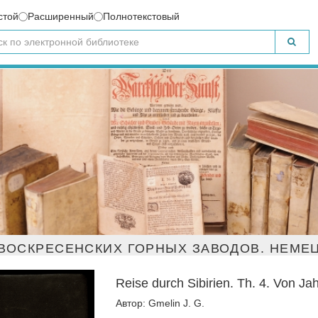
стой
Расширенный
Полнотекстовый
ВОСКРЕСЕНСКИХ ГОРНЫХ ЗАВОДОВ. НЕМЕЦ
Reise durch Sibirien. Th. 4. Von Ja
Автор: Gmelin J. G.