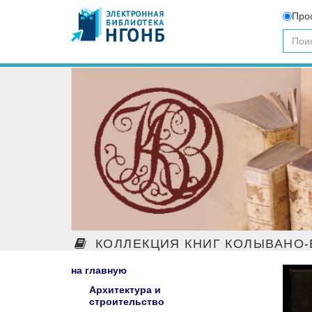
Про
КОЛЛЕКЦИЯ КНИГ КОЛЫВАНО-
на главную
Архитектура и
строительство