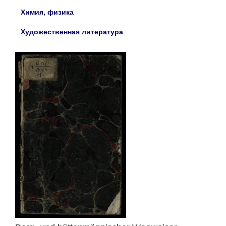
Химия, физика
Художественная литература