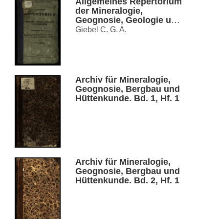
Allgemeines Repertorium
der Mineralogie,
Geognosie, Geologie und
Petrefaktenkunde
Giebel C. G. A.
Archiv für Mineralogie,
Geognosie, Bergbau und
Hüttenkunde. Bd. 1, Hf. 1
Archiv für Mineralogie,
Geognosie, Bergbau und
Hüttenkunde. Bd. 2, Hf. 1