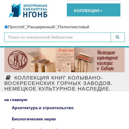
КОЛЛЕКЦИИ
Простой
Расширенный
Полнотекстовый
КОЛЛЕКЦИЯ КНИГ КОЛЫВАНО-
ВОСКРЕСЕНСКИХ ГОРНЫХ ЗАВОДОВ.
НЕМЕЦКОЕ КУЛЬТУРНОЕ НАСЛЕДИЕ.
на главную
Архитектура и строительство
Биологические науки