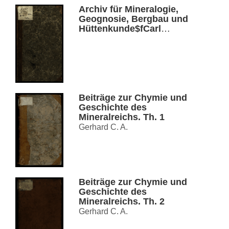
Archiv für Mineralogie,
Geognosie, Bergbau und
Hüttenkunde$fCarl
Johann Bernhard
Karsten, Heinrich von
Dechen, Bd. 14
Beiträge zur Chymie und
Geschichte des
Mineralreichs. Th. 1
Gerhard C. A.
Beiträge zur Chymie und
Geschichte des
Mineralreichs. Th. 2
Gerhard C. A.