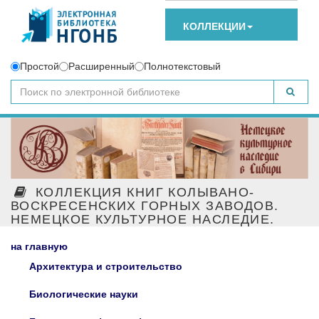
КОЛЛЕКЦИИ
Простой
Расширенный
Полнотекстовый
КОЛЛЕКЦИЯ КНИГ КОЛЫВАНО-
ВОСКРЕСЕНСКИХ ГОРНЫХ ЗАВОДОВ.
НЕМЕЦКОЕ КУЛЬТУРНОЕ НАСЛЕДИЕ.
на главную
Архитектура и строительство
Биологические науки