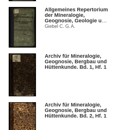
Allgemeines Repertorium
der Mineralogie,
Geognosie, Geologie und
Petrefaktenkunde
Giebel C. G. A.
Archiv für Mineralogie,
Geognosie, Bergbau und
Hüttenkunde. Bd. 1, Hf. 1
Archiv für Mineralogie,
Geognosie, Bergbau und
Hüttenkunde. Bd. 2, Hf. 1