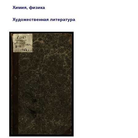
Химия, физика
Художественная литература