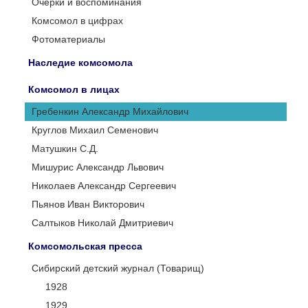
Очерки и воспоминания
Комсомол в цифрах
Фотоматериалы
Наследие комсомола
Комсомол в лицах
Гребенкин Александр Михайлович
Круглов Михаил Семенович
Матушкин С.Д.
Мишурис Александр Львович
Николаев Александр Сергеевич
Пьянов Иван Викторович
Салтыков Николай Дмитриевич
Комсомольская пресса
Сибирский детский журнал (Товарищ)
1928
1929