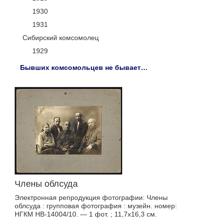
1930
1931
Сибирский комсомолец
1929
Бывших комсомольцев не бывает…
Члены облсуда
Электронная репродукция фотографии: Члены
облсуда : групповая фотография : музейн. номер:
НГКМ НВ-14004/10. — 1 фот. ; 11,7х16,3 см.