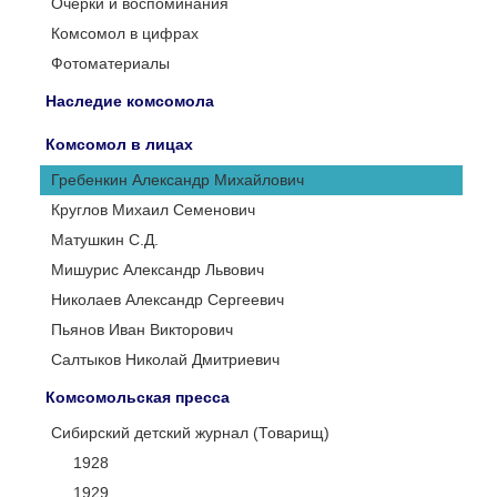
Очерки и воспоминания
Комсомол в цифрах
Фотоматериалы
Наследие комсомола
Комсомол в лицах
Гребенкин Александр Михайлович
Круглов Михаил Семенович
Матушкин С.Д.
Мишурис Александр Львович
Николаев Александр Сергеевич
Пьянов Иван Викторович
Салтыков Николай Дмитриевич
Комсомольская пресса
Сибирский детский журнал (Товарищ)
1928
1929