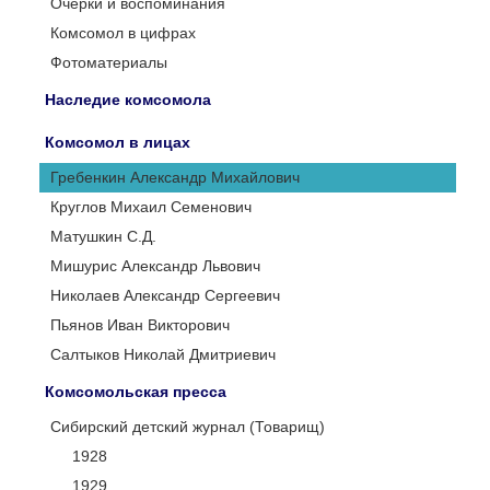
Очерки и воспоминания
Комсомол в цифрах
Фотоматериалы
Наследие комсомола
Комсомол в лицах
Гребенкин Александр Михайлович
Круглов Михаил Семенович
Матушкин С.Д.
Мишурис Александр Львович
Николаев Александр Сергеевич
Пьянов Иван Викторович
Салтыков Николай Дмитриевич
Комсомольская пресса
Сибирский детский журнал (Товарищ)
1928
1929