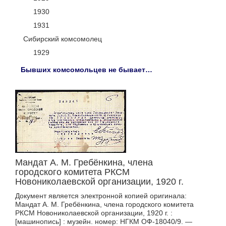
1930
1931
Сибирский комсомолец
1929
Бывших комсомольцев не бывает…
Мандат А. М. Гребёнкина, члена
городского комитета РКСМ
Новониколаевской организации, 1920 г.
Документ является электронной копией оригинала:
Мандат А. М. Гребёнкина, члена городского комитета
РКСМ Новониколаевской организации, 1920 г. :
[машинопись] : музейн. номер: НГКМ ОФ-18040/9. —