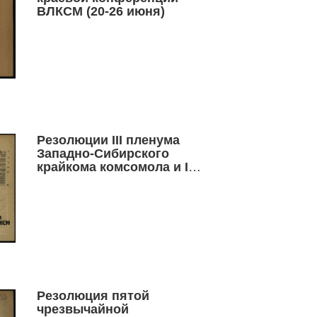
ВЛКСМ (20-26 июня)
Резолюции III пленума
Западно-Сибирского
крайкома комсомола и III
пленума ЦК ВЛКСМ
Резолюция пятой
чрезвычайной