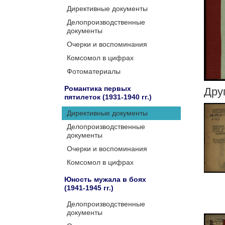
Директивные документы
Делопроизводственные
документы
Очерки и воспоминания
Комсомол в цифрах
Фотоматериалы
Романтика первых
Дру
пятилеток (1931-1940 гг.)
Директивные документы
Делопроизводственные
документы
Очерки и воспоминания
Комсомол в цифрах
Юность мужала в боях
(1941-1945 гг.)
Делопроизводственные
документы