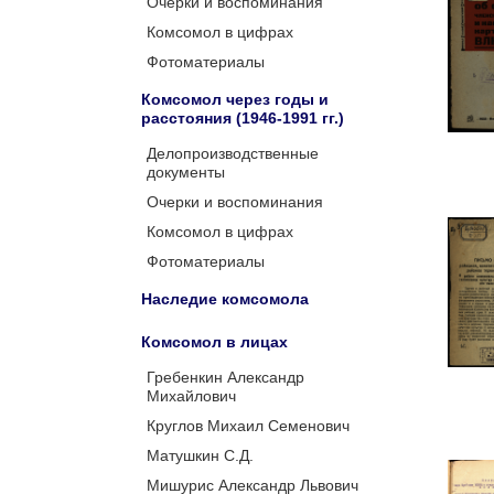
Очерки и воспоминания
Комсомол в цифрах
Фотоматериалы
Комсомол через годы и
расстояния (1946-1991 гг.)
Делопроизводственные
документы
Очерки и воспоминания
Комсомол в цифрах
Фотоматериалы
Наследие комсомола
Комсомол в лицах
Гребенкин Александр
Михайлович
Круглов Михаил Семенович
Матушкин С.Д.
Мишурис Александр Львович