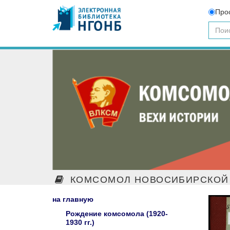
Про
КОМСОМОЛ НОВОСИБИРСКОЙ 
на главную
Рождение комсомола (1920-
1930 гг.)