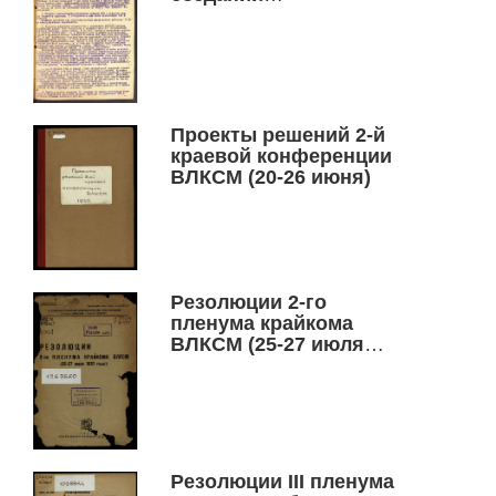
комсомольских
комитетов при МТС, в
колхозах и совхозах
Проекты решений 2-й
краевой конференции
ВЛКСМ (20-26 июня)
Резолюции 2-го
пленума крайкома
ВЛКСМ (25-27 июля
1931 года)
Резолюции III пленума