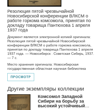
Резолюция пятой чрезвычайной
Новосибирской конференции ВЛКСМ о
работе горкома комсомола, принятая по
докладу товарища Пантюхова 1 апреля
1937 года
Документ является электронной копией оригинала:
Резолюция пятой чрезвычайной Новосибирской
конференции ВЛКСМ о работе горкома комсомола,
принятая по докладу товарища Пантюхова 1 апреля
1937 года. — Новосибирск : Советская Сибирь, 1937.
— 7 с.
Место хранения оригинала: Новосибирская
государственная областная научная библиотека
ПРОСМОТР
Другие экземпляры коллекции
Комсомол Западной
Сибири на борьбу за
высокий устойчивый