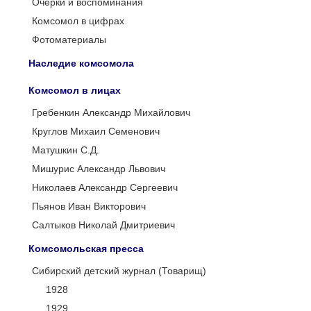
Очерки и воспоминания
Комсомол в цифрах
Фотоматериалы
Наследие комсомола
Комсомол в лицах
Гребенкин Александр Михайлович
Круглов Михаил Семенович
Матушкин С.Д.
Мишурис Александр Львович
Николаев Александр Сергеевич
Пьянов Иван Викторович
Салтыков Николай Дмитриевич
Комсомольская пресса
Сибирский детский журнал (Товарищ)
1928
1929