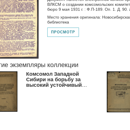
ВЛКСМ о создании комсомольских комитетов
бюро 9 мая 1931 г. : Ф.П-189. Оп. 1. Д. 90. 
Место хранения оригинала: Новосибирска
библиотека
ПРОСМОТР
гие экземпляры коллекции
Комсомол Западной
Сибири на борьбу за
высокий устойчивый
урожай, за
организационно-
хозяйственное
укрепление колхозов