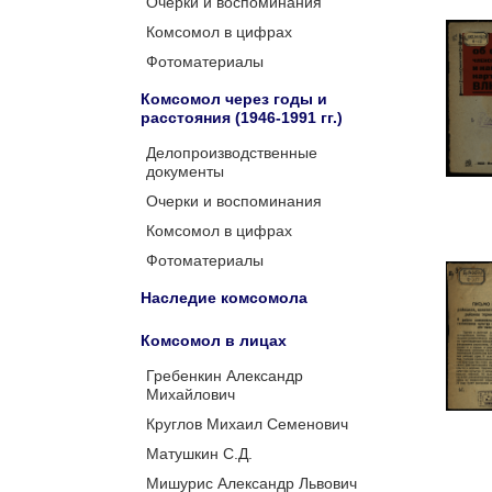
Очерки и воспоминания
Комсомол в цифрах
Фотоматериалы
Комсомол через годы и
расстояния (1946-1991 гг.)
Делопроизводственные
документы
Очерки и воспоминания
Комсомол в цифрах
Фотоматериалы
Наследие комсомола
Комсомол в лицах
Гребенкин Александр
Михайлович
Круглов Михаил Семенович
Матушкин С.Д.
Мишурис Александр Львович