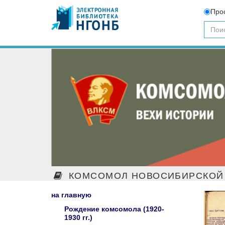
Про
КОМСОМОЛ НОВОСИБИРСКОЙ 
на главную
Рождение комсомола (1920-
1930 гг.)