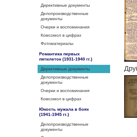
Директивные документы
Делопроизводственные
документы
Очерки и воспоминания
Комсомол в цифрах
Фотоматериалы
Романтика первых
пятилеток (1931-1940 гг.)
Дру
Директивные документы
Делопроизводственные
документы
Очерки и воспоминания
Комсомол в цифрах
Юность мужала в боях
(1941-1945 гг.)
Делопроизводственные
документы