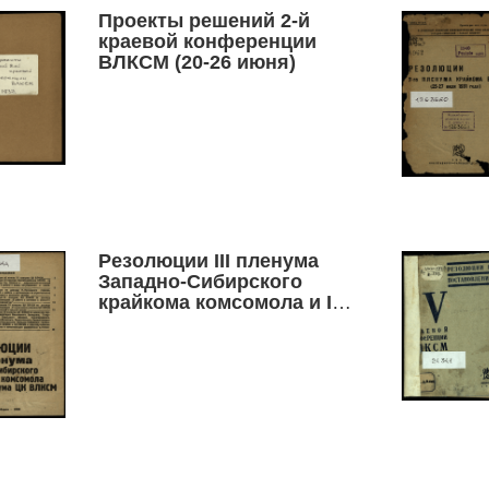
Проекты решений 2-й
краевой конференции
ВЛКСМ (20-26 июня)
Резолюции III пленума
Западно-Сибирского
крайкома комсомола и III
пленума ЦК ВЛКСМ