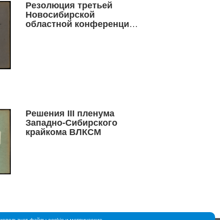
Резолюция третьей
Новосибирской
областной конференции
ВЛКСМ
Решения III пленума
Западно-Сибирского
крайкома ВЛКСМ