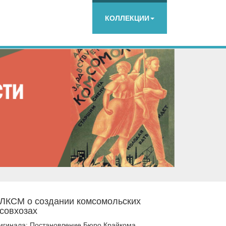
КОЛЛЕКЦИИ
ЛКСМ о создании комсомольских
 совхозах
ригинала: Постановление Бюро Крайкома