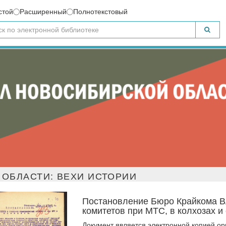
стой
Расширенный
Полнотекстовый
ОБЛАСТИ: ВЕХИ ИСТОРИИ
Постановление Бюро Крайкома В
комитетов при МТС, в колхозах и
Документ является электронной копией о