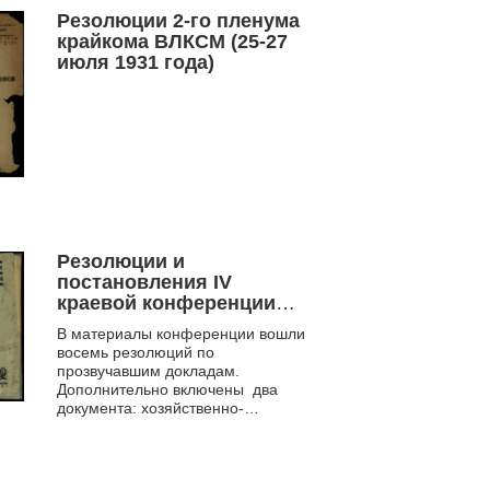
Резолюции 2-го пленума
крайкома ВЛКСМ (25-27
июля 1931 года)
Резолюции и
постановления IV
краевой конференции
ВЛКСМ Западной Сибири
В материалы конференции вошли
восемь резолюций по
прозвучавшим докладам.
Дополнительно включены два
документа: хозяйственно-
политический договор Западно-
Сибирской организации ВЛКСМ с
Западн...