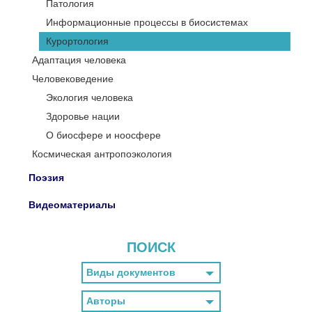
Патология
Информационные процессы в биосистемах
Курортология
Адаптация человека
Человековедение
Экология человека
Здоровье нации
О биосфере и ноосфере
Космическая антропоэкология
Поэзия
Видеоматериалы
ПОИСК