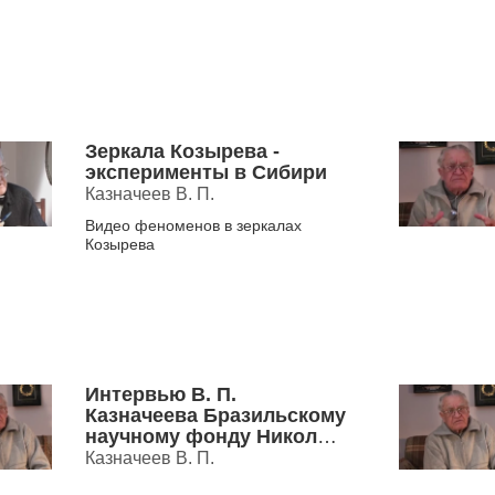
Зеркала Козырева -
эксперименты в Сибири
Казначеев В. П.
Видео феноменов в зеркалах
Козырева
Интервью В. П.
Казначеева Бразильскому
научному фонду Николы
Тесла.
Казначеев В. П.