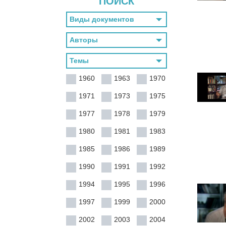
ПОИСК
1960
1963
1970
1971
1973
1975
1977
1978
1979
1980
1981
1983
1985
1986
1989
1990
1991
1992
1994
1995
1996
1997
1999
2000
2002
2003
2004