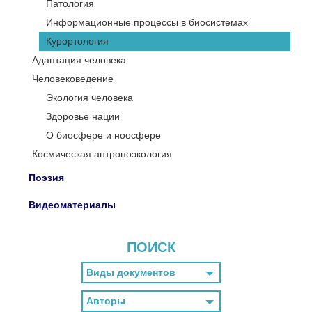
Патология
Информационные процессы в биосистемах
Курортология
Адаптация человека
Человековедение
Экология человека
Здоровье нации
О биосфере и ноосфере
Космическая антропоэкология
Поэзия
Видеоматериалы
ПОИСК