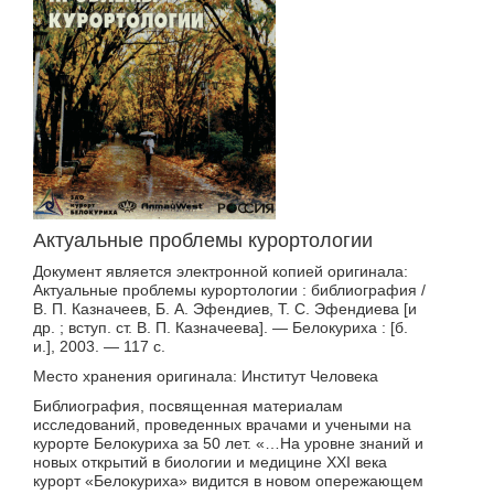
Актуальные проблемы курортологии
Документ является электронной копией оригинала:
Актуальные проблемы курортологии : библиография /
В. П. Казначеев, Б. А. Эфендиев, Т. С. Эфендиева [и
др. ; вступ. ст. В. П. Казначеева]. — Белокуриха : [б.
и.], 2003. — 117 с.
Место хранения оригинала: Институт Человека
Библиография, посвященная материалам
исследований, проведенных врачами и учеными на
курорте Белокуриха за 50 лет. «…На уровне знаний и
новых открытий в биологии и медицине XXI века
курорт «Белокуриха» видится в новом опережающем