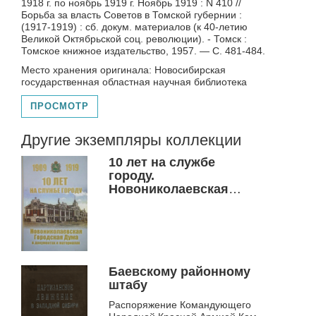
1918 г. по ноябрь 1919 г. Ноябрь 1919 : N 410 //
Борьба за власть Советов в Томской губернии :
(1917-1919) : сб. докум. материалов (к 40-летию
Великой Октябрьской соц. революции). - Томск :
Томское книжное издательство, 1957. — С. 481-484.
Место хранения оригинала: Новосибирская
государственная областная научная библиотека
ПРОСМОТР
Другие экземпляры коллекции
10 лет на службе
городу.
Новониколаевская
Городская Дума в
документах и
материалах, 1909-1919
Баевскому районному
штабу
Распоряжение Командующего