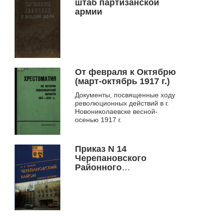
штаб партизанской
армии
От февраля к Октябрю
(март-октябрь 1917 г.)
Документы, посвященные ходу
революционных действий в г.
Новониколаевске весной-
осенью 1917 г.
Приказ N 14
Черепановского
Районного
Продовольственного
Комитета 25 мая 1910 г.