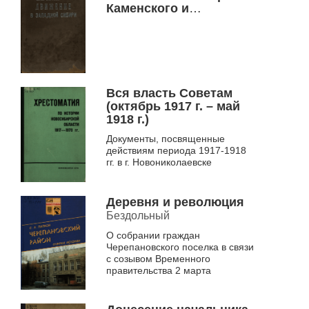
Каменского и
Новониколаевского
уездов
Вся власть Советам
(октябрь 1917 г. – май
1918 г.)
Документы, посвященные
действиям периода 1917-1918
гг. в г. Новониколаевске
Деревня и революция
Бездольный
О собрании граждан
Черепановского поселка в связи
с созывом Временного
правительства 2 марта