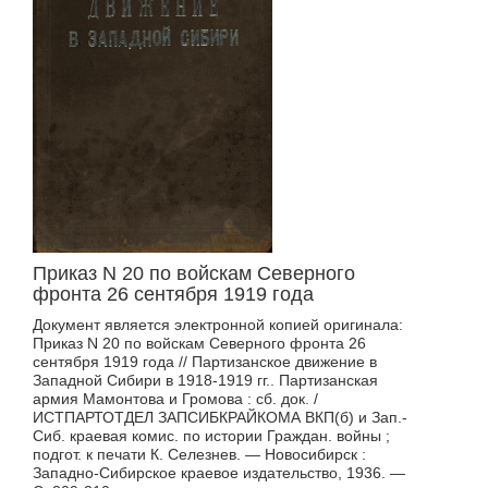
Приказ N 20 по войскам Северного
фронта 26 сентября 1919 года
Документ является электронной копией оригинала:
Приказ N 20 по войскам Северного фронта 26
сентября 1919 года // Партизанское движение в
Западной Сибири в 1918-1919 гг.. Партизанская
армия Мамонтова и Громова : сб. док. /
ИСТПАРТОТДЕЛ ЗАПСИБКРАЙКОМА ВКП(б) и Зап.-
Сиб. краевая комис. по истории Граждан. войны ;
подгот. к печати К. Селезнев. — Новосибирск :
Западно-Сибирское краевое издательство, 1936. —