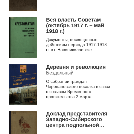
Вся власть Советам
(октябрь 1917 г. – май
1918 г.)
Документы, посвященные
действиям периода 1917-1918
гг. в г. Новониколаевске
Деревня и революция
Бездольный
О собрании граждан
Черепановского поселка в связи
с созывом Временного
правительства 2 марта
Доклад представителя
Западно-Сибирского
центра подпольной
организации РКП (б)