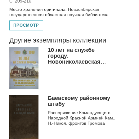
С. 209-210.
Место хранения оригинала: Новосибирская
государственная областная научная библиотека
ПРОСМОТР
Другие экземпляры коллекции
10 лет на службе
городу.
Новониколаевская
Городская Дума в
документах и
материалах, 1909-1919
Баевскому районному
штабу
Распоряжение Командующего
Народной Красной Армией Кам.,
Н.-Никол. фронтов Громова