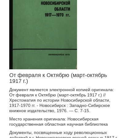
От февраля к Октябрю (март-октябрь
1917 г.)
Документ является электронной копией оригинала:
От февраля к Октябрю (март-октябрь 1917 г.) //
Хрестоматия по истории Новосибирской области,
1917-1970 гг. - Новосибирск : Западно-Сибирское
книжное издательство, 1976. — С. 7-15.
Место хранения оригинала: Новосибирская
государственная областная научная библиотека
Документы, посвященные ходу революционных
действий в г. Новониколаевске весной-осенью 1917 г.