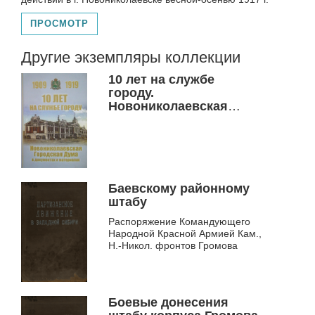
ПРОСМОТР
Другие экземпляры коллекции
10 лет на службе
городу.
Новониколаевская
Городская Дума в
документах и
материалах, 1909-1919
Баевскому районному
штабу
Распоряжение Командующего
Народной Красной Армией Кам.,
Н.-Никол. фронтов Громова
Боевые донесения